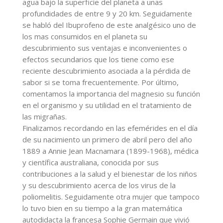
agua bajo la superficie del planeta a unas
profundidades de entre 9 y 20 km. Seguidamente
se habló del Ibuprofeno de este analgésico uno de
los mas consumidos en el planeta su
descubrimiento sus ventajas e inconvenientes o
efectos secundarios que los tiene como ese
reciente descubrimiento asociada a la pérdida de
sabor si se toma frecuentemente. Por último,
comentamos la importancia del magnesio su función
en el organismo y su utilidad en el tratamiento de
las migrañas.
Finalizamos recordando en las efemérides en el día
de su nacimiento un primero de abril pero del año
1889 a Annie Jean Macnamara (1899-1968), médica
y científica australiana, conocida por sus
contribuciones a la salud y el bienestar de los niños
y su descubrimiento acerca de los virus de la
poliomelitis. Seguidamente otra mujer que tampoco
lo tuvo bien en su tiempo a la gran matemática
autodidacta la francesa Sophie Germain que vivió