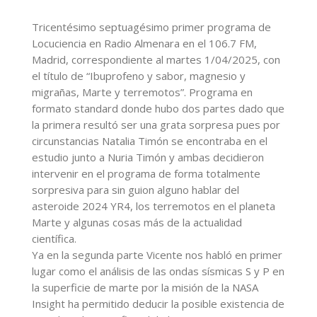
Tricentésimo septuagésimo primer programa de
Locuciencia en Radio Almenara en el 106.7 FM,
Madrid, correspondiente al martes 1/04/2025, con
el título de “Ibuprofeno y sabor, magnesio y
migrañas, Marte y terremotos”. Programa en
formato standard donde hubo dos partes dado que
la primera resultó ser una grata sorpresa pues por
circunstancias Natalia Timón se encontraba en el
estudio junto a Nuria Timón y ambas decidieron
intervenir en el programa de forma totalmente
sorpresiva para sin guion alguno hablar del
asteroide 2024 YR4, los terremotos en el planeta
Marte y algunas cosas más de la actualidad
científica.
Ya en la segunda parte Vicente nos habló en primer
lugar como el análisis de las ondas sísmicas S y P en
la superficie de marte por la misión de la NASA
Insight ha permitido deducir la posible existencia de