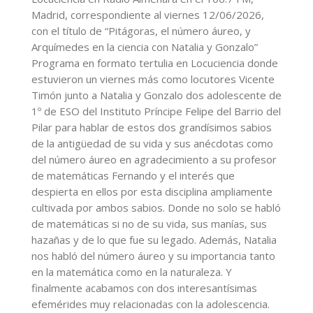
Madrid, correspondiente al viernes 12/06/2026,
con el título de “Pitágoras, el número áureo, y
Arquímedes en la ciencia con Natalia y Gonzalo”
Programa en formato tertulia en Locuciencia donde
estuvieron un viernes más como locutores Vicente
Timón junto a Natalia y Gonzalo dos adolescente de
1º de ESO del Instituto Príncipe Felipe del Barrio del
Pilar para hablar de estos dos grandísimos sabios
de la antigüedad de su vida y sus anécdotas como
del número áureo en agradecimiento a su profesor
de matemáticas Fernando y el interés que
despierta en ellos por esta disciplina ampliamente
cultivada por ambos sabios. Donde no solo se habló
de matemáticas si no de su vida, sus manías, sus
hazañas y de lo que fue su legado. Además, Natalia
nos habló del número áureo y su importancia tanto
en la matemática como en la naturaleza. Y
finalmente acabamos con dos interesantísimas
efemérides muy relacionadas con la adolescencia.