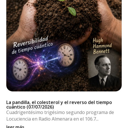
La pandilla, el colesterol y el reverso del tiempo
cuántico (07/07/2026)
Cuadrigentésimo trigésimo segundo programa de
Locuciencia en Radio Almenara en el 106.7...
leer más