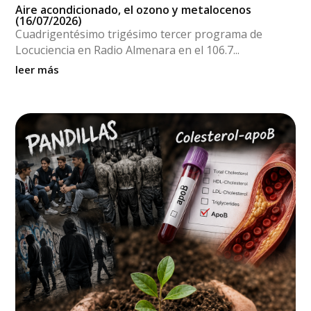
Aire acondicionado, el ozono y metalocenos
(16/07/2026)
Cuadrigentésimo trigésimo tercer programa de
Locuciencia en Radio Almenara en el 106.7...
leer más