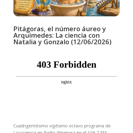
Pitágoras, el número áureo y
Arquímedes: La ciencia con
Natalia y Gonzalo (12/06/2026)
Cuadrigentésimo vigésimo octavo programa de
Locuciencia en Radio Almenara en el 106.7 FM,