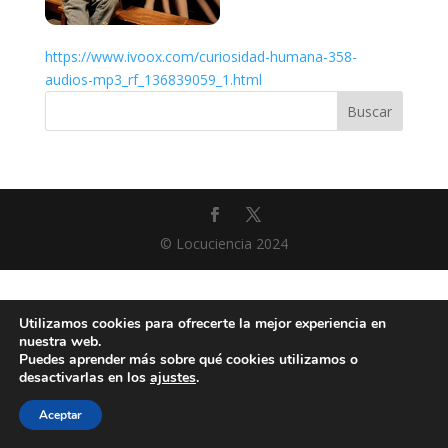
https://www.ivoox.com/curiosidad-humana-358-
audios-mp3_rf_136839059_1.html
Buscar
© Locuciencia 2024
Utilizamos cookies para ofrecerte la mejor experiencia en
nuestra web.
Puedes aprender más sobre qué cookies utilizamos o
desactivarlas en los
ajustes
.
Aceptar